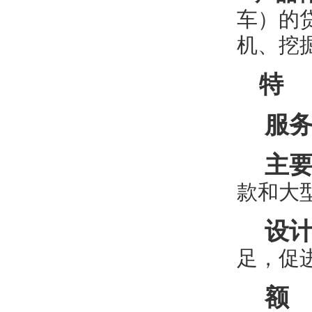
车）的
机、挖
特 
服务
主要
款和大
设计
足，促
额 