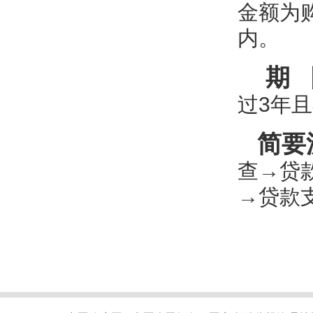
金额为
内。
期 
过3年
简要
查→贷
→贷款