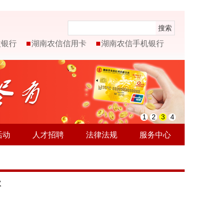
搜索
微银行
湖南农信信用卡
湖南农信手机银行
1
2
3
4
活动
人才招聘
法律法规
服务中心
款