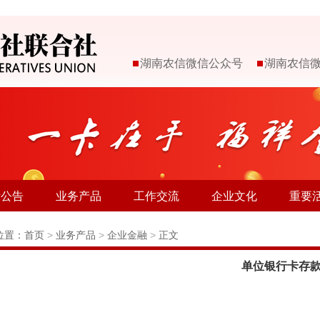
湖南农信微信公众号
湖南农信
示公告
业务产品
工作交流
企业文化
重要
位置：
首页
>
业务产品
>
企业金融
>
正文
单位银行卡存