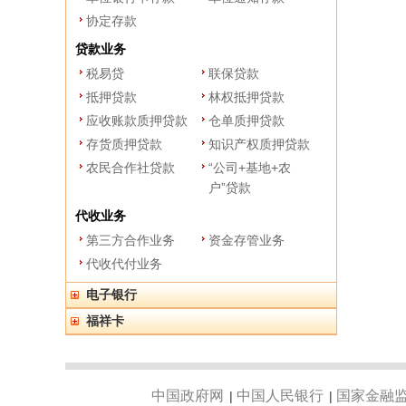
协定存款
贷款业务
税易贷
联保贷款
抵押贷款
林权抵押贷款
应收账款质押贷款
仓单质押贷款
存货质押贷款
知识产权质押贷款
农民合作社贷款
“公司+基地+农
户”贷款
代收业务
第三方合作业务
资金存管业务
代收代付业务
电子银行
福祥卡
中国政府网
中国人民银行
国家金融
|
|