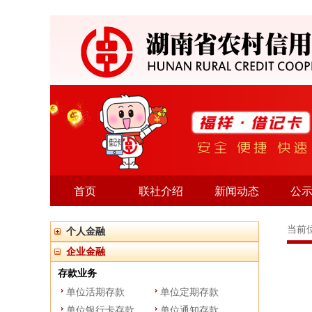
首页
联社介绍
新闻动态
公
当前
个人金融
企业金融
存款业务
单位活期存款
单位定期存款
单位银行卡存款
单位通知存款