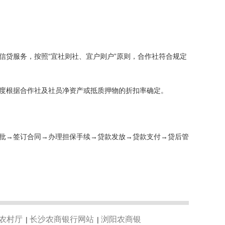
信贷服务，按照“宜社则社、宜户则户”原则，合作社符合规定
度根据合作社及社员净资产或抵质押物的折扣率确定。
批→签订合同→办理担保手续→贷款发放→贷款支付→贷后管
农村厅
长沙农商银行网站
浏阳农商银
|
|