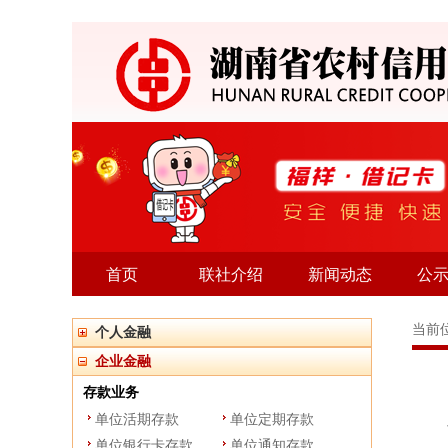
首页
联社介绍
新闻动态
公
当前
个人金融
企业金融
存款业务
产
单位活期存款
单位定期存款
单位银行卡存款
单位通知存款