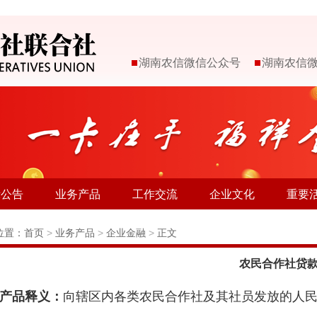
湖南农信微信公众号
湖南农信
示公告
业务产品
工作交流
企业文化
重要
位置：
首页
>
业务产品
>
企业金融
>
正文
农民合作社贷
品释义：
向辖区内各类农民合作社及其社员发放的人