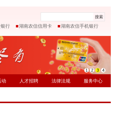
搜索
微银行
湖南农信信用卡
湖南农信手机银行
1
2
3
4
活动
人才招聘
法律法规
服务中心