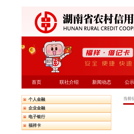
首页
联社介绍
新闻动态
公
当前
个人金融
企业金融
电子银行
福祥卡