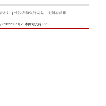
农村厅
长沙农商银行网站
浏阳农商银
|
|
 09022064号-1
本网站支持IPV6