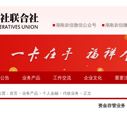
湖南农信微信公众号
湖南农信
示公告
业务产品
工作交流
企业文化
重要
位置：
首页
>
业务产品
>
个人金融
>
代收业务
>
正文
资金存管业务