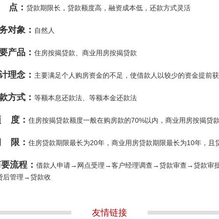
 点：
贷款期限长，贷款额度高，融资成本低，还款方式灵活
务对象：
自然人
要产品：
住房按揭贷款、商业用房按揭贷款
计理念：
主要满足个人购房资金的不足，使借款人以较少的资金提前获
款方式：
等额本息还款法、等额本金还款法
 度：
住房按揭贷款额度一般在购房款的70%以内，商业用房按揭贷款
 限：
住房贷款期限最长为20年，商业用房贷款期限最长为10年，
简要流程：
借款人申请→网点受理→客户经理调查→贷款审查→贷款审
贷后管理→贷款收
友情链接