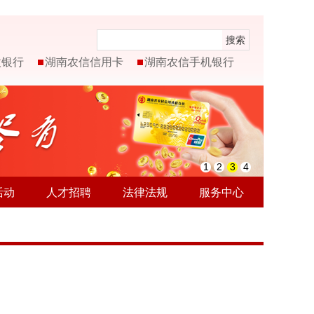
搜索
微银行
湖南农信信用卡
湖南农信手机银行
1
2
3
4
活动
人才招聘
法律法规
服务中心
。