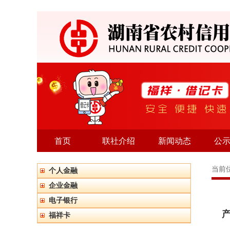
首页
联社介绍
新闻动态
公
当前
个人金融
企业金融
电子银行
产
福祥卡