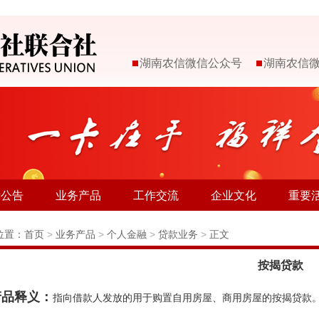
湖南农信微信公众号
湖南农信
示公告
业务产品
工作交流
企业文化
重要
位置：
首页
>
业务产品
>
个人金融
>
贷款业务
>
正文
按揭贷款
品释义：
指向借款人发放的用于购置自用房屋、商用房屋的按揭贷款