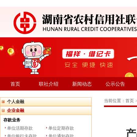
首页
联社介绍
新闻动态
公示公告
当前位置：
首页
个人金融
企业金融
存款业务
单位活期存款
单位定期存款
产品
单位银行卡存款
单位通知存款