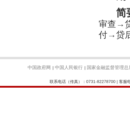
简
审查→
付→贷
中国政府网
中国人民银行
国家金融监督管理总
|
|
联系电话（传真）：0731-82278700 | 