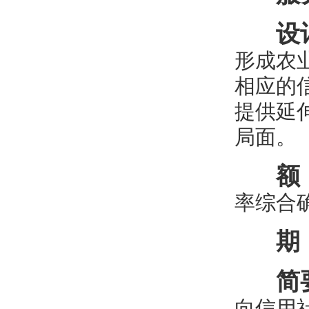
设
形成农
相应的
提供延
局面。
额
率综合
期
简
向信用