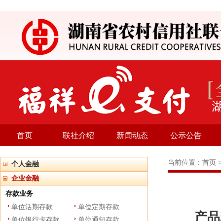
首页
联社介绍
新闻动态
公示公告
当前位置：
首页
个人金融
企业金融
存款业务
单位活期存款
单位定期存款
产品
单位银行卡存款
单位通知存款