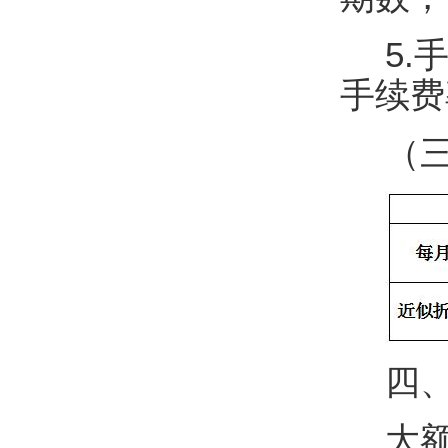
5
手续费
（
四
大