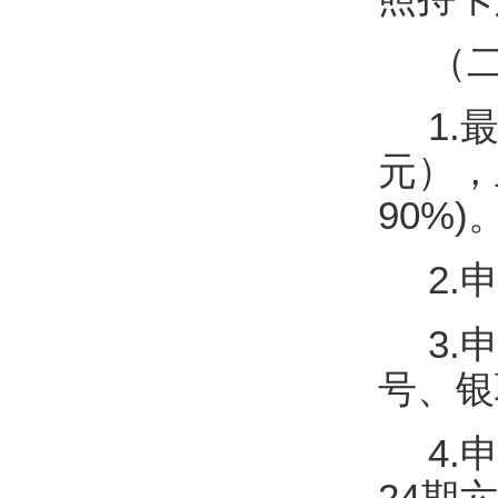
（
1.
元），
90%)
2
3
号、银
4.
24期