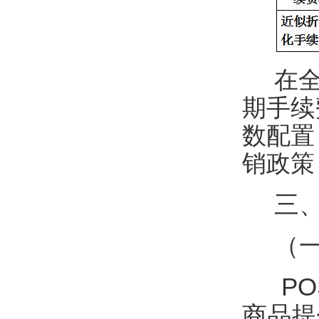
在
期手续
数配置
销政策
三、
（
P
商品提