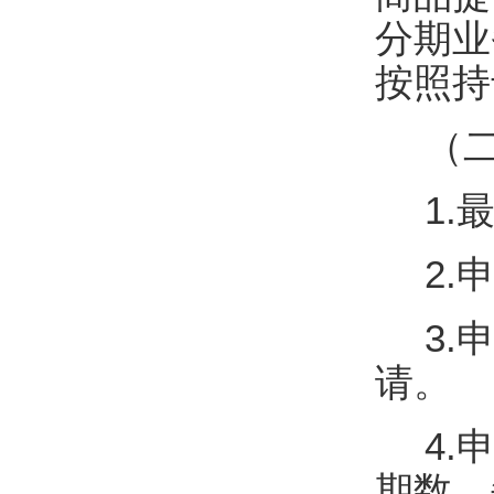
分期业
按照持
（
1.
2
3
请。
4.
期数，