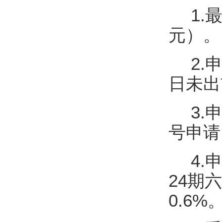
1.
元）。
2
日未出
3
号申请
4.
24期
0.6%