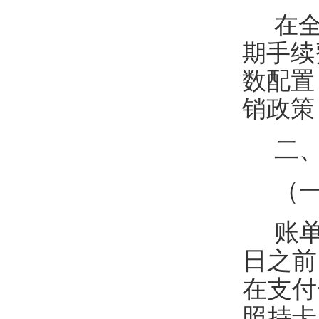
在
期手续
数配置
销政策
二
（
账
日之前
在支付
照持卡