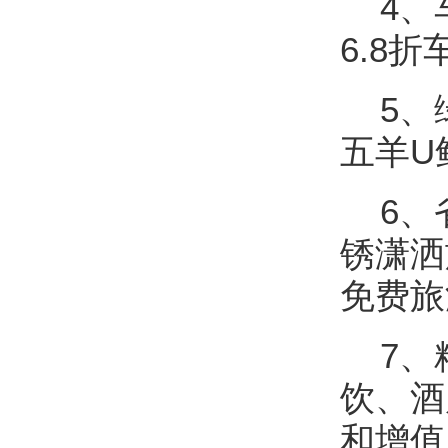
4、
6.8
5、
五羊U
6、省
锈潇洒
免费旅
7、
饮、酒
和增值