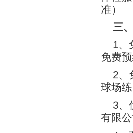
准）
三、
1、
免费预
2、
球场练
3、
有限公