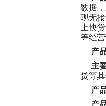
数据，
现无接
上快贷
等经营
产
主
贷等其
产
产